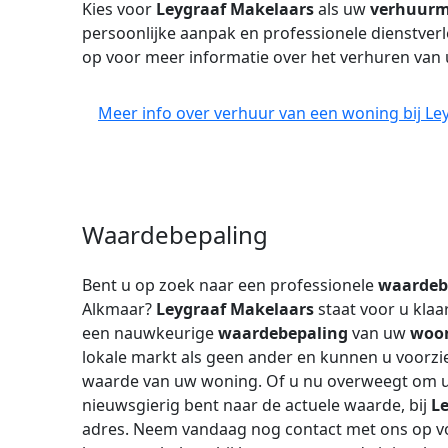
Kies voor
Leygraaf Makelaars
als uw
verhuurm
persoonlijke aanpak en professionele dienstve
op voor meer informatie over het verhuren van
Meer info over verhuur van een woning bij Le
Waardebepaling
Bent u op zoek naar een professionele
waardeb
Alkmaar?
Leygraaf Makelaars
staat voor u klaa
een nauwkeurige
waardebepaling
van uw
woo
lokale markt als geen ander en kunnen u voorzie
waarde van uw woning. Of u nu overweegt om 
nieuwsgierig bent naar de actuele waarde, bij
L
adres. Neem vandaag nog contact met ons op 