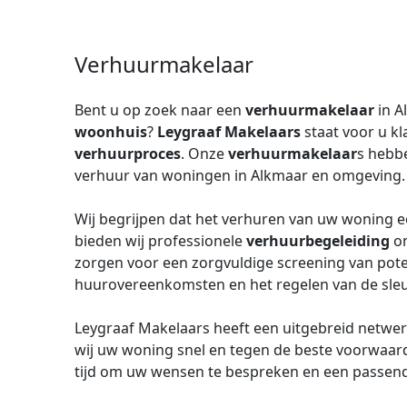
Verhuurmakelaar
Bent u op zoek naar een
verhuurmakelaar
in A
woonhuis
?
Leygraaf Makelaars
staat voor u kl
verhuurproces
. Onze
verhuurmakelaar
s hebbe
verhuur van woningen in Alkmaar en omgeving.
Wij begrijpen dat het verhuren van uw woning ee
bieden wij professionele
verhuurbegeleiding
om
zorgen voor een zorgvuldige screening van pote
huurovereenkomsten en het regelen van de sleu
Leygraaf Makelaars heeft een uitgebreid netwer
wij uw woning snel en tegen de beste voorwaa
tijd om uw wensen te bespreken en een passend 