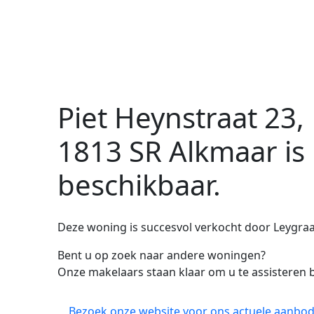
Piet Heynstraat 23,
1813 SR Alkmaar
is
beschikbaar.
Deze woning is succesvol verkocht door Leygraa
Bent u op zoek naar andere woningen?
Onze makelaars staan klaar om u te assisteren b
Bezoek onze website voor ons actuele aanbod