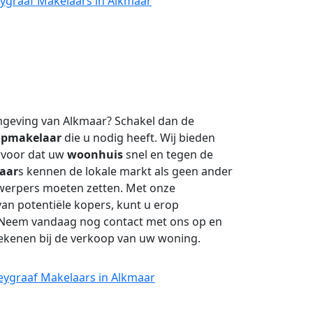
eygraaf Makelaars in Alkmaar
mgeving van Alkmaar? Schakel dan de
opmakelaar
die u nodig heeft. Wij bieden
rvoor dat uw
woonhuis
snel en tegen de
aar
s kennen de lokale markt als geen ander
nwerpers moeten zetten. Met onze
an potentiële kopers, kunt u erop
 Neem vandaag nog contact met ons op en
ekenen bij de verkoop van uw woning.
eygraaf Makelaars in Alkmaar