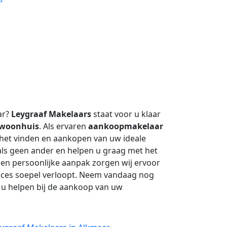
ar?
Leygraaf Makelaars
staat voor u klaar
woonhuis
. Als ervaren
aankoopmakelaar
 het vinden en aankopen van uw ideale
als geen ander en helpen u graag met het
 en persoonlijke aanpak zorgen wij ervoor
roces soepel verloopt. Neem vandaag nog
 u helpen bij de aankoop van uw