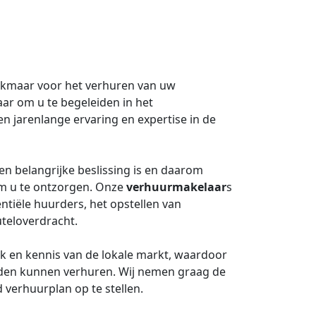
lkmaar voor het verhuren van uw
aar om u te begeleiden in het
n jarenlange ervaring en expertise in de
n belangrijke beslissing is en daarom
 u te ontzorgen. Onze
verhuurmakelaar
s
ntiële huurders, het opstellen van
teloverdracht.
k en kennis van de lokale markt, waardoor
rden kunnen verhuren. Wij nemen graag de
verhuurplan op te stellen.