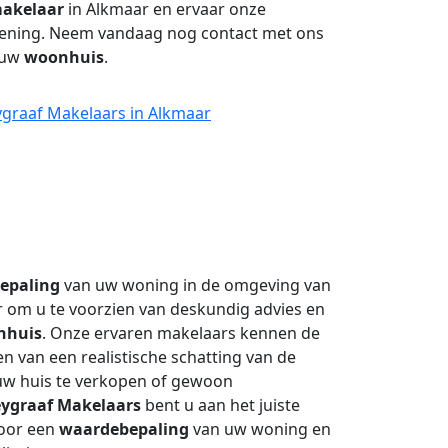
akelaar
in Alkmaar en ervaar onze
rlening. Neem vandaag nog contact met ons
 uw
woonhuis
.
ygraaf Makelaars in Alkmaar
epaling
van uw woning in de omgeving van
r om u te voorzien van deskundig advies en
nhuis
. Onze ervaren makelaars kennen de
n van een realistische schatting van de
uw huis te verkopen of gewoon
eygraaf Makelaars
bent u aan het juiste
voor een
waardebepaling
van uw woning en