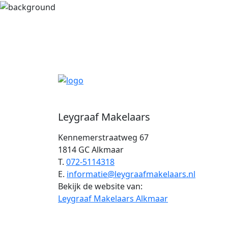
Leygraaf Makelaars
Kennemerstraatweg 67
1814 GC Alkmaar
T.
072-5114318
E.
informatie@leygraafmakelaars.nl
Bekijk de website van:
Leygraaf Makelaars Alkmaar